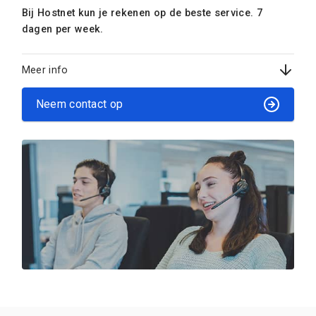
Bij Hostnet kun je rekenen op de beste service. 7
dagen per week.
Meer info
Neem contact op