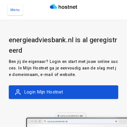
Menu
Ga naar de hoofdinhoud
energieadviesbank.nl is al geregistr
eerd
Ben jij de eigenaar? Login en start met jouw online suc
ces. In Mijn Hostnet ga je eenvoudig aan de slag met j
e domeinnaam, e-mail of website.
Login Mijn Hostnet